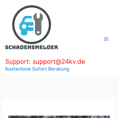
Zum
Inhalt
springen
Support: support@24kv.de
Kostenlose Sofort Beratung