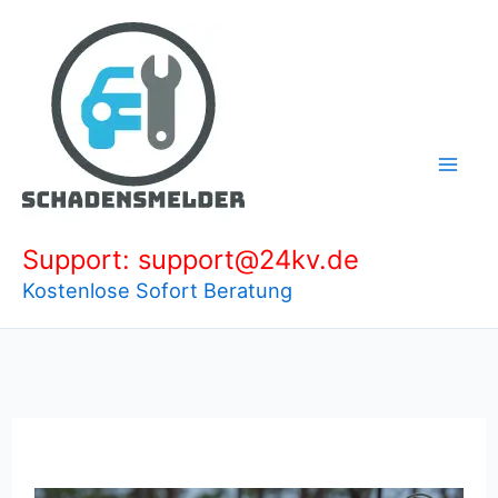
Zum
Inhalt
springen
Support: support@24kv.de
Kostenlose Sofort Beratung