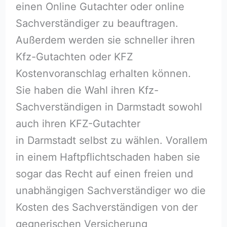
einen Online Gutachter oder online
Sachverständiger zu beauftragen.
Außerdem werden sie schneller ihren
Kfz-Gutachten oder KFZ
Kostenvoranschlag erhalten können.
Sie haben die Wahl ihren Kfz-
Sachverständigen in Darmstadt sowohl
auch ihren KFZ-Gutachter
in Darmstadt selbst zu wählen. Vorallem
in einem Haftpflichtschaden haben sie
sogar das Recht auf einen freien und
unabhängigen Sachverständiger wo die
Kosten des Sachverständigen von der
gegnerischen Versicherung