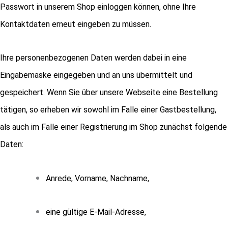
Passwort in unserem Shop einloggen können, ohne Ihre
Kontaktdaten erneut eingeben zu müssen.
Ihre personenbezogenen Daten werden dabei in eine
Eingabemaske eingegeben und an uns übermittelt und
gespeichert. Wenn Sie über unsere Webseite eine Bestellung
tätigen, so erheben wir sowohl im Falle einer Gastbestellung,
als auch im Falle einer Registrierung im Shop zunächst folgende
Daten:
Anrede, Vorname, Nachname,
eine gültige E-Mail-Adresse,