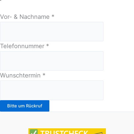
Vor- & Nachname
*
Telefonnummer
*
Wunschtermin
*
Bitte um Rückruf