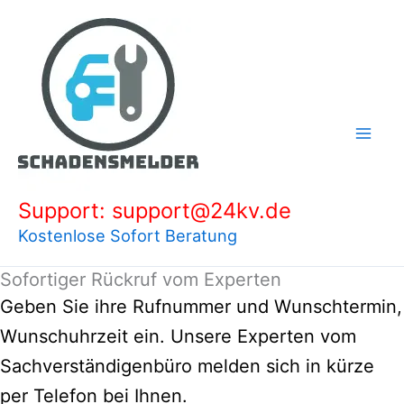
Zum
Inhalt
springen
Support: support@24kv.de
Kostenlose Sofort Beratung
Sofortiger Rückruf vom Experten
Geben Sie ihre Rufnummer und Wunschtermin,
Wunschuhrzeit ein. Unsere Experten vom
Sachverständigenbüro melden sich in kürze
per Telefon bei Ihnen.