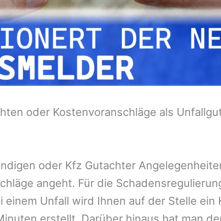
hten oder Kostenvoranschläge als Unfallgu
tändigen oder Kfz Gutachter Angelegenheit
chläge angeht. Für die Schadensregulieru
 einem Unfall wird Ihnen auf der Stelle ei
inuten erstellt. Darüber hinaus hat man de