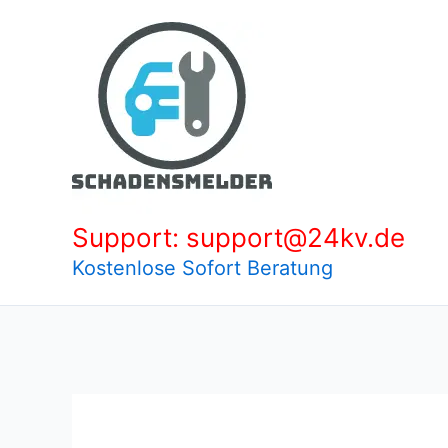
Zum
Inhalt
springen
Support: support@24kv.de
Kostenlose Sofort Beratung