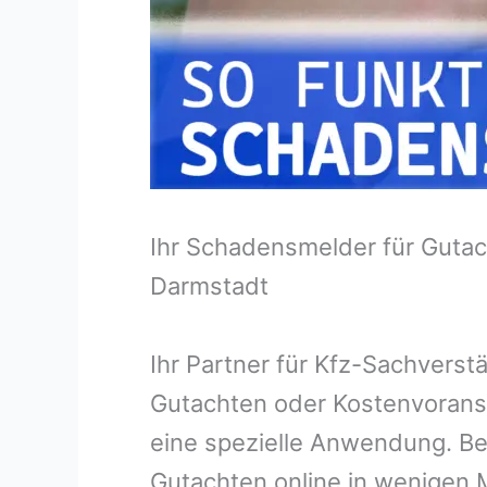
Ihr Schadensmelder für Gutac
Darmstadt
Ihr Partner für Kfz-Sachvers
Gutachten oder Kostenvorans
eine spezielle Anwendung. Bei
Gutachten online in wenigen M