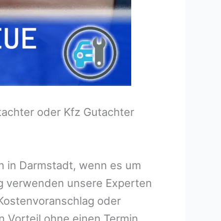
tachter oder Kfz Gutachter
en in Darmstadt, wenn es um
ng verwenden unsere Experten
n Kostenvoranschlag oder
n Vorteil ohne einen Termin