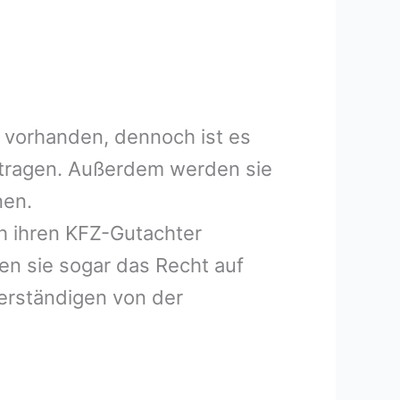
 vorhanden, dennoch ist es
uftragen. Außerdem werden sie
nen.
h ihren KFZ-Gutachter
en sie sogar das Recht auf
erständigen von der