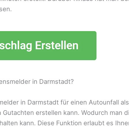
sen.
ensmelder in Darmstadt?
lder in Darmstadt für einen Autounfall als
n Gutachten erstellen kann. Wodurch man d
alten kann. Diese Funktion erlaubt es Ihn