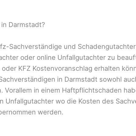
 in Darmstadt?
 Kfz-Sachverständige und Schadengutachter
tachter oder online Unfallgutachter zu bea
n oder KFZ Kostenvoranschlag erhalten kön
-Sachverständigen in Darmstadt sowohl auc
. Vorallem in einem Haftpflichtschaden hab
n Unfallgutachter wo die Kosten des Sachv
übernommen werden.