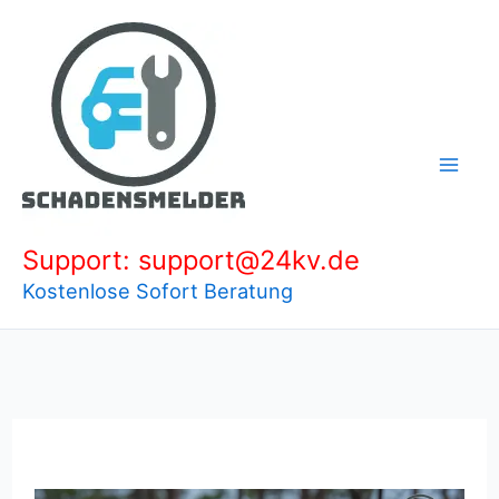
Zum
Inhalt
springen
Support: support@24kv.de
Kostenlose Sofort Beratung