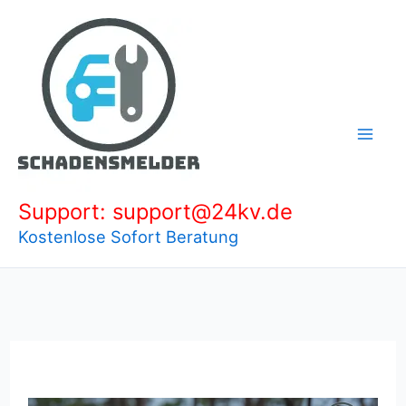
Zum
Inhalt
springen
Support: support@24kv.de
Kostenlose Sofort Beratung