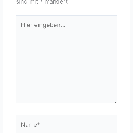
sind mit
*
markiert
Hier
eingeben…
Name*