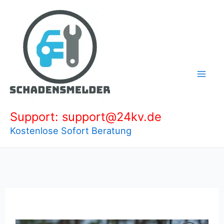
Zum
Inhalt
springen
Support: support@24kv.de
Kostenlose Sofort Beratung