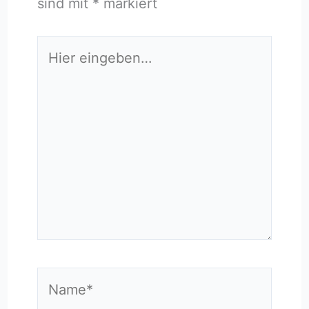
sind mit
*
markiert
Hier
eingeben…
Name*