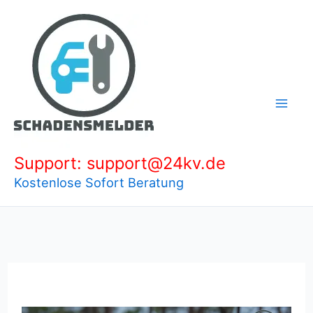
Zum
Inhalt
springen
Support: support@24kv.de
Kostenlose Sofort Beratung