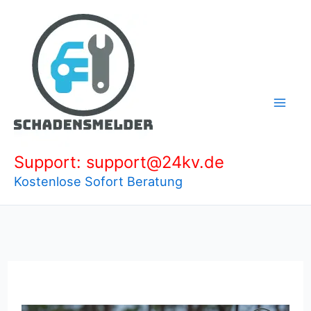
Zum
Inhalt
springen
Support: support@24kv.de
Kostenlose Sofort Beratung