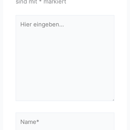
sind mit
*
markiert
Hier
eingeben…
Name*