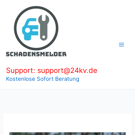
Zum
Inhalt
springen
Support: support@24kv.de
Kostenlose Sofort Beratung