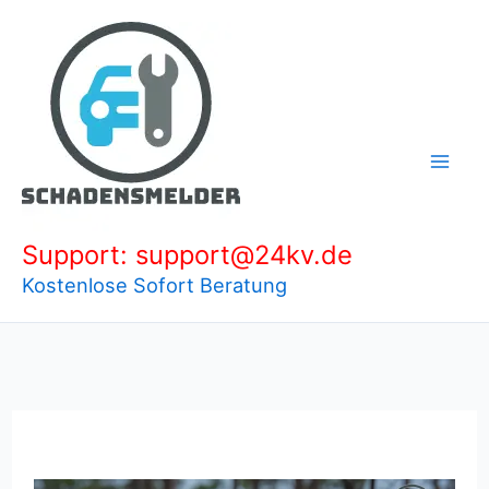
Zum
Inhalt
springen
Support: support@24kv.de
Kostenlose Sofort Beratung