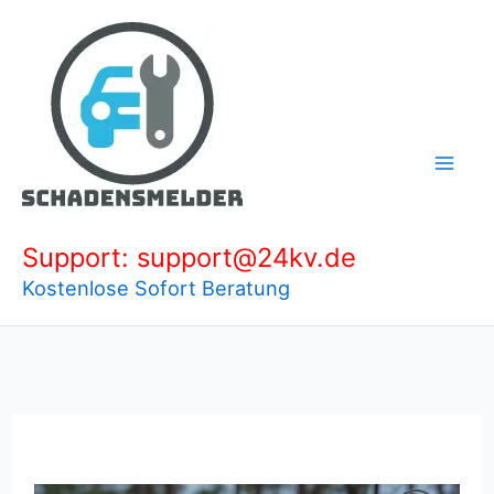
Zum
Inhalt
springen
Support: support@24kv.de
Kostenlose Sofort Beratung