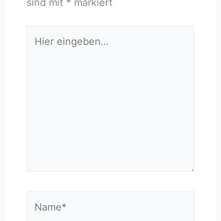
sind mit
*
markiert
Hier
eingeben…
Name*