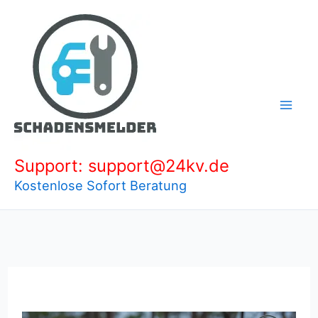
Zum
Inhalt
springen
Support: support@24kv.de
Kostenlose Sofort Beratung