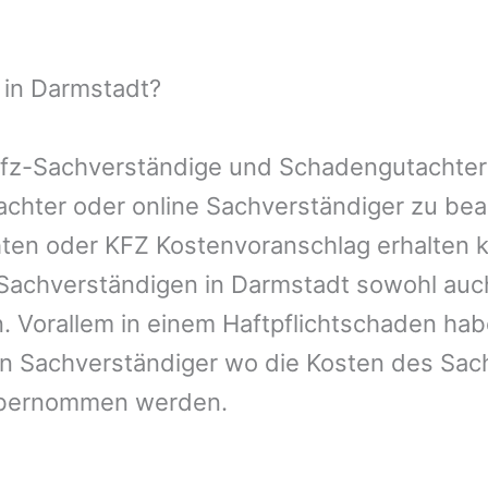
 in Darmstadt?
 Kfz-Sachverständige und Schadengutachter
utachter oder online Sachverständiger zu b
chten oder KFZ Kostenvoranschlag erhalten 
-Sachverständigen in Darmstadt sowohl auc
. Vorallem in einem Haftpflichtschaden hab
en Sachverständiger wo die Kosten des Sac
übernommen werden.