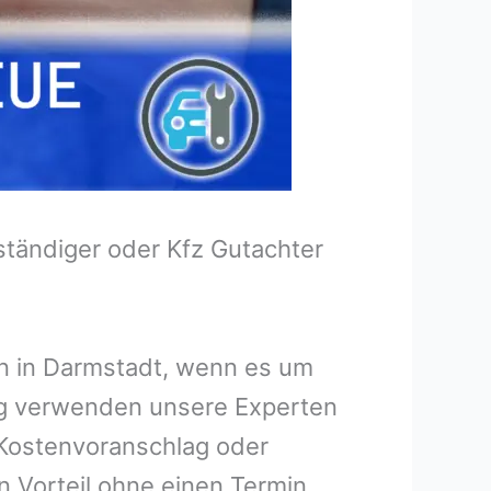
tändiger oder Kfz Gutachter
en in Darmstadt, wenn es um
ng verwenden unsere Experten
n Kostenvoranschlag oder
n Vorteil ohne einen Termin