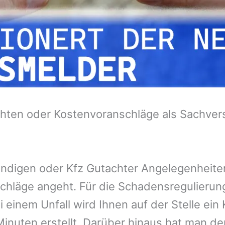
hten oder Kostenvoranschläge als Sachvers
tändigen oder Kfz Gutachter Angelegenheit
chläge angeht. Für die Schadensregulieru
 einem Unfall wird Ihnen auf der Stelle ei
inuten erstellt. Darüber hinaus hat man de