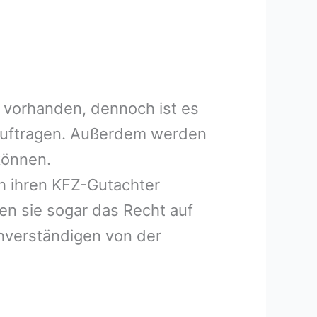
 vorhanden, dennoch ist es
eauftragen. Außerdem werden
können.
h ihren KFZ-Gutachter
en sie sogar das Recht auf
hverständigen von der