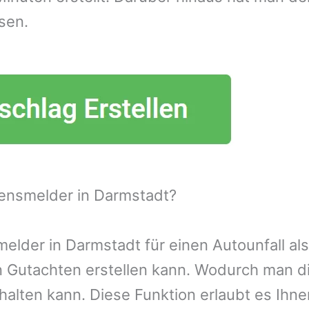
sen.
ensmelder in Darmstadt?
lder in Darmstadt für einen Autounfall als
n Gutachten erstellen kann. Wodurch man d
alten kann. Diese Funktion erlaubt es Ihn