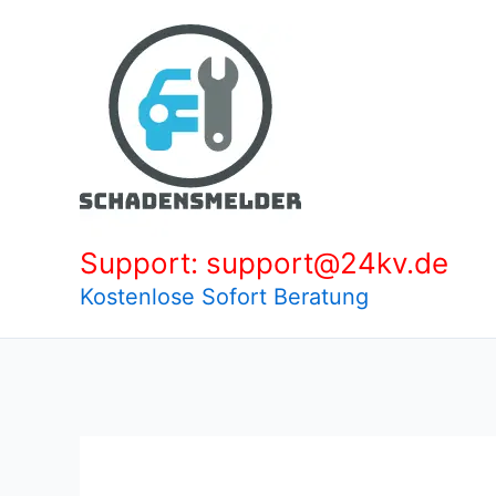
Zum
Inhalt
springen
Support: support@24kv.de
Kostenlose Sofort Beratung