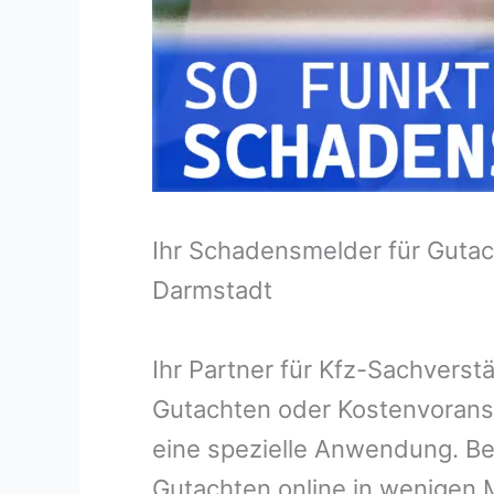
Ihr Schadensmelder für Gutac
Darmstadt
Ihr Partner für Kfz-Sachvers
Gutachten oder Kostenvorans
eine spezielle Anwendung. Bei
Gutachten online in wenigen M