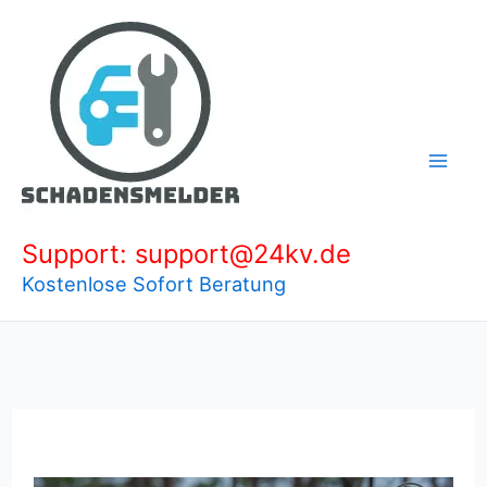
Zum
Inhalt
springen
Support: support@24kv.de
Kostenlose Sofort Beratung