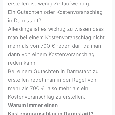
erstellen ist wenig Zeitaufwendig.
Ein Gutachten oder Kostenvoranschlag
in Darmstadt?
Allerdings ist es wichtig zu wissen dass
man bei einem Kostenvoranschlag nicht
mehr als von 700 € reden darf da man
dann von einem Kostenvoranschlag
reden kann.
Bei einem Gutachten in Darmstadt zu
erstellen redet man in der Regel von
mehr als 700 €, also mehr als ein
Kostenvoranschlag zu erstellen.
Warum immer einen
Kostenvoranschlag in Darmstadt?