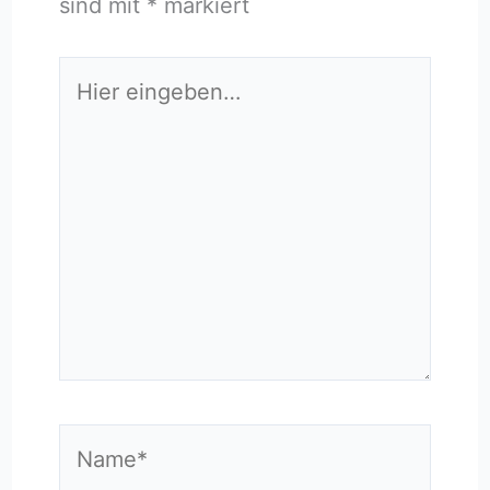
sind mit
*
markiert
Hier
eingeben…
Name*