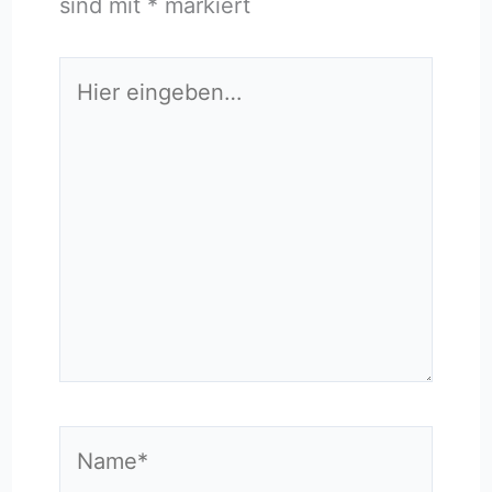
sind mit
*
markiert
Hier
eingeben…
Name*