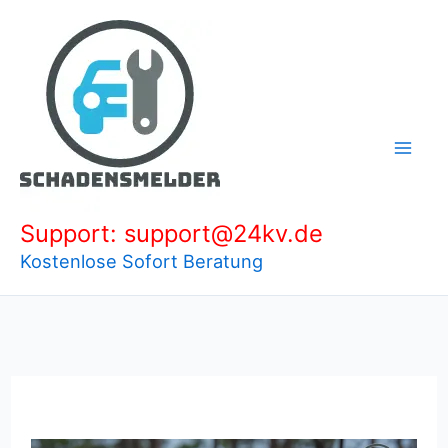
Zum
Inhalt
springen
Support: support@24kv.de
Kostenlose Sofort Beratung