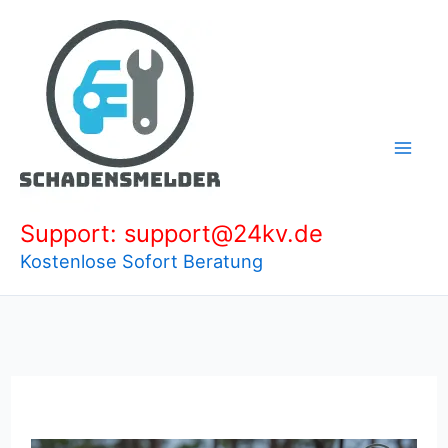
Zum
Inhalt
springen
Support: support@24kv.de
Kostenlose Sofort Beratung