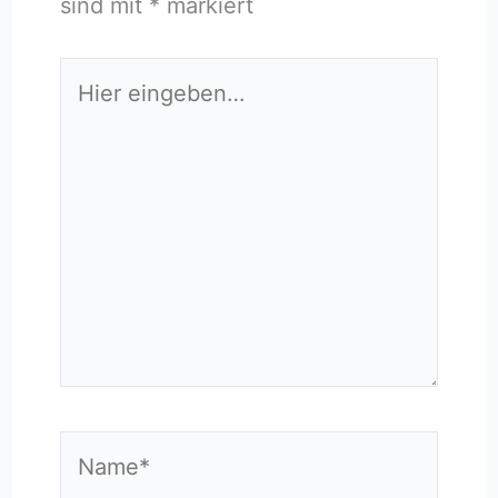
sind mit
*
markiert
Hier
eingeben…
Name*