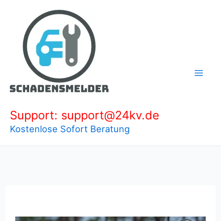
Zum
Inhalt
springen
Support: support@24kv.de
Kostenlose Sofort Beratung