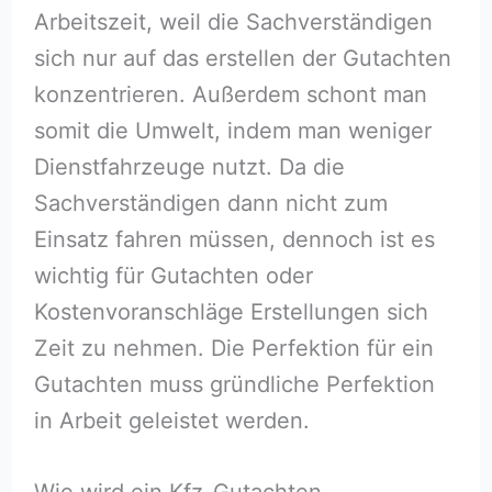
Arbeitszeit, weil die Sachverständigen
sich nur auf das erstellen der Gutachten
konzentrieren. Außerdem schont man
somit die Umwelt, indem man weniger
Dienstfahrzeuge nutzt. Da die
Sachverständigen dann nicht zum
Einsatz fahren müssen, dennoch ist es
wichtig für Gutachten oder
Kostenvoranschläge Erstellungen sich
Zeit zu nehmen. Die Perfektion für ein
Gutachten muss gründliche Perfektion
in Arbeit geleistet werden.
Wie wird ein Kfz-Gutachten