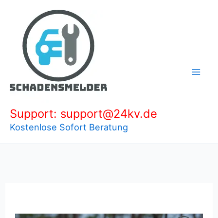
Zum
Inhalt
springen
Support: support@24kv.de
Kostenlose Sofort Beratung