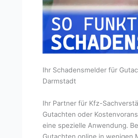
Ihr Schadensmelder für Gutac
Darmstadt
Ihr Partner für Kfz-Sachvers
Gutachten oder Kostenvorans
eine spezielle Anwendung. Bei
Gutachten online in wenigen M