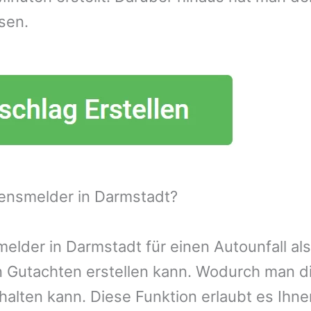
sen.
ensmelder in Darmstadt?
lder in Darmstadt für einen Autounfall als
n Gutachten erstellen kann. Wodurch man d
alten kann. Diese Funktion erlaubt es Ihn