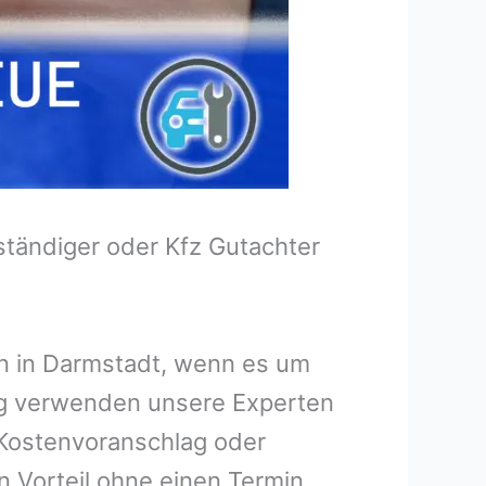
tändiger oder Kfz Gutachter
en in Darmstadt, wenn es um
ng verwenden unsere Experten
n Kostenvoranschlag oder
n Vorteil ohne einen Termin