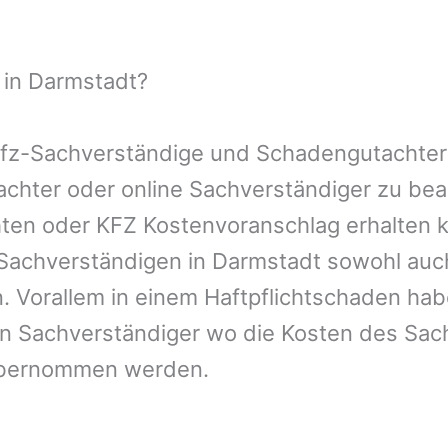
 in Darmstadt?
 Kfz-Sachverständige und Schadengutachter
utachter oder online Sachverständiger zu b
chten oder KFZ Kostenvoranschlag erhalten 
-Sachverständigen in Darmstadt sowohl auc
. Vorallem in einem Haftpflichtschaden hab
en Sachverständiger wo die Kosten des Sac
übernommen werden.