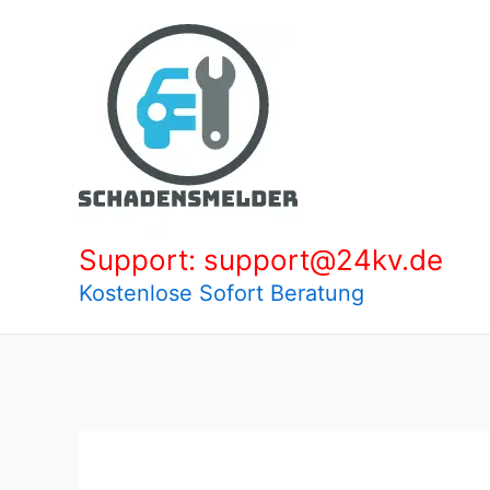
Zum
Inhalt
springen
Support: support@24kv.de
Kostenlose Sofort Beratung