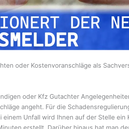
hten oder Kostenvoranschläge als Sachvers
tändigen oder Kfz Gutachter Angelegenheit
chläge angeht. Für die Schadensregulieru
 einem Unfall wird Ihnen auf der Stelle ei
inuten erstellt. Darüber hinaus hat man de