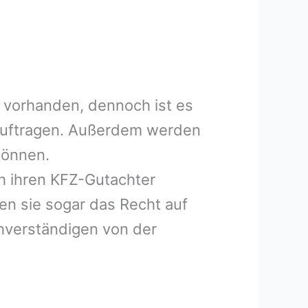
 vorhanden, dennoch ist es
eauftragen. Außerdem werden
können.
h ihren KFZ-Gutachter
en sie sogar das Recht auf
hverständigen von der