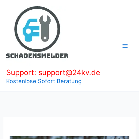
Zum
Inhalt
springen
Support: support@24kv.de
Kostenlose Sofort Beratung