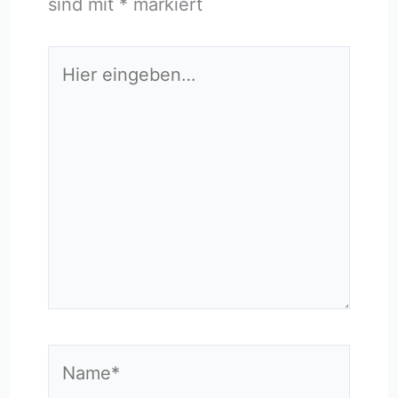
sind mit
*
markiert
Hier
eingeben…
Name*