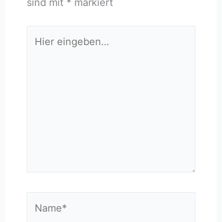
sind mit
*
markiert
Hier
eingeben…
Name*