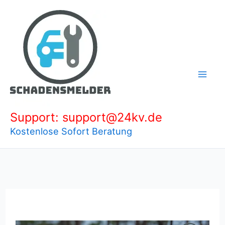
Zum
Inhalt
springen
Support: support@24kv.de
Kostenlose Sofort Beratung