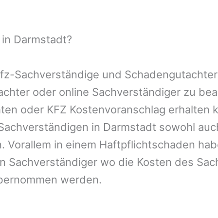
 in Darmstadt?
 Kfz-Sachverständige und Schadengutachter
utachter oder online Sachverständiger zu b
chten oder KFZ Kostenvoranschlag erhalten 
-Sachverständigen in Darmstadt sowohl auc
. Vorallem in einem Haftpflichtschaden hab
en Sachverständiger wo die Kosten des Sac
übernommen werden.