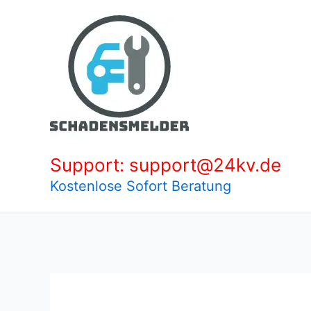
Zum
Inhalt
springen
Support: support@24kv.de
Kostenlose Sofort Beratung