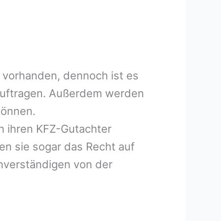
 vorhanden, dennoch ist es
eauftragen. Außerdem werden
können.
h ihren KFZ-Gutachter
en sie sogar das Recht auf
hverständigen von der