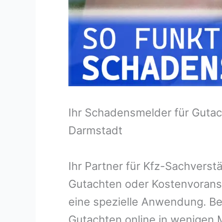
Ihr Schadensmelder für Gutac
Darmstadt
Ihr Partner für Kfz-Sachvers
Gutachten oder Kostenvorans
eine spezielle Anwendung. Bei
Gutachten online in wenigen M