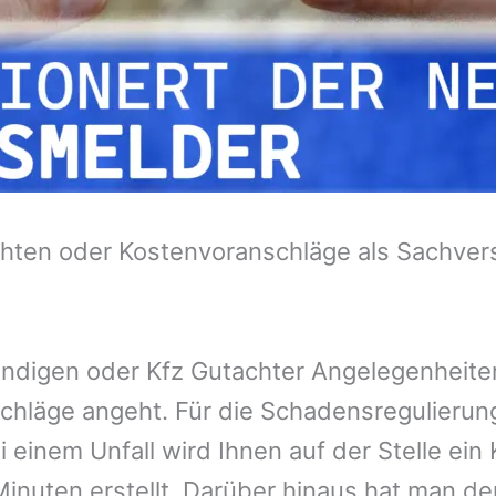
hten oder Kostenvoranschläge als Sachvers
tändigen oder Kfz Gutachter Angelegenheit
chläge angeht. Für die Schadensregulieru
 einem Unfall wird Ihnen auf der Stelle ei
inuten erstellt. Darüber hinaus hat man de