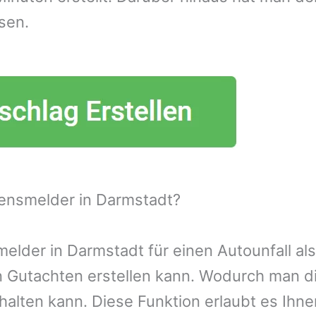
sen.
ensmelder in Darmstadt?
lder in Darmstadt für einen Autounfall als
n Gutachten erstellen kann. Wodurch man d
alten kann. Diese Funktion erlaubt es Ihn