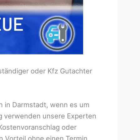
tändiger oder Kfz Gutachter
en in Darmstadt, wenn es um
ng verwenden unsere Experten
n Kostenvoranschlag oder
n Vorteil ohne einen Termin