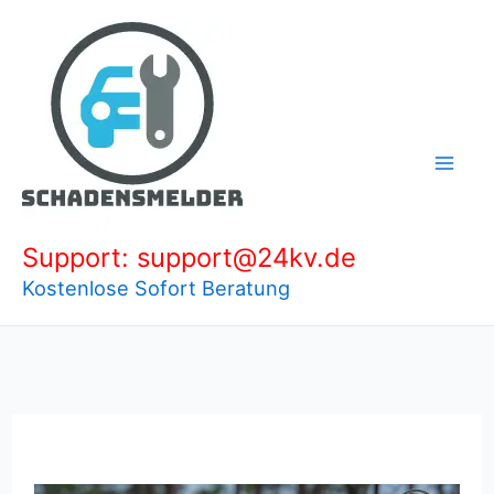
Zum
Inhalt
springen
Support: support@24kv.de
Kostenlose Sofort Beratung