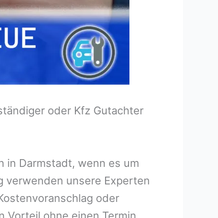
tändiger oder Kfz Gutachter
en in Darmstadt, wenn es um
ng verwenden unsere Experten
n Kostenvoranschlag oder
n Vorteil ohne einen Termin