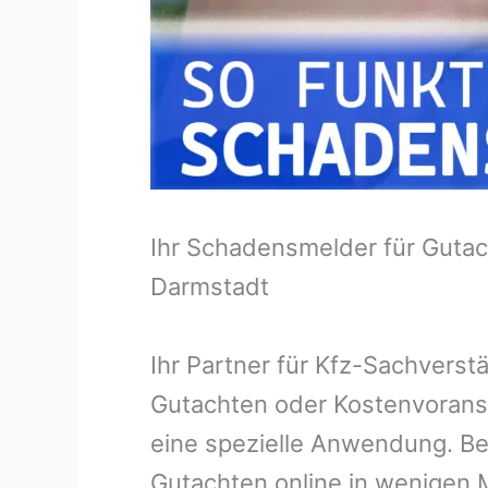
Ihr Schadensmelder für Gutac
Darmstadt
Ihr Partner für Kfz-Sachvers
Gutachten oder Kostenvorans
eine spezielle Anwendung. Bei
Gutachten online in wenigen M