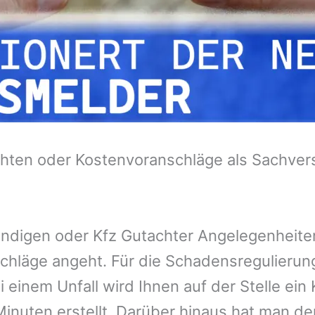
hten oder Kostenvoranschläge als Sachvers
tändigen oder Kfz Gutachter Angelegenheit
chläge angeht. Für die Schadensregulieru
 einem Unfall wird Ihnen auf der Stelle ei
inuten erstellt. Darüber hinaus hat man de