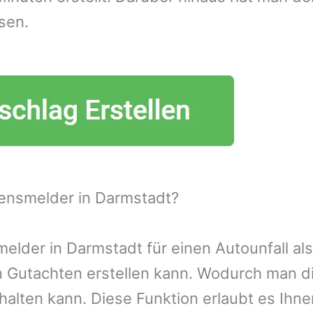
sen.
ensmelder in Darmstadt?
lder in Darmstadt für einen Autounfall als
n Gutachten erstellen kann. Wodurch man d
alten kann. Diese Funktion erlaubt es Ihn