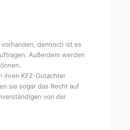
 vorhanden, dennoch ist es
eauftragen. Außerdem werden
können.
h ihren KFZ-Gutachter
en sie sogar das Recht auf
hverständigen von der