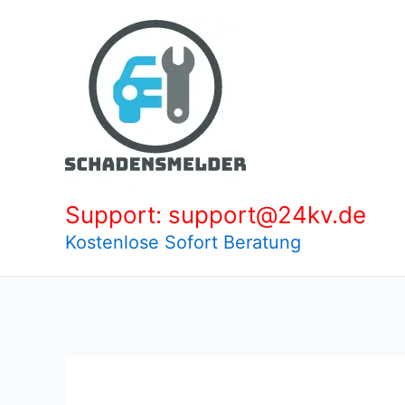
Zum
Inhalt
springen
Support: support@24kv.de
Kostenlose Sofort Beratung