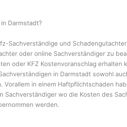
 in Darmstadt?
 Kfz-Sachverständige und Schadengutachter
utachter oder online Sachverständiger zu b
chten oder KFZ Kostenvoranschlag erhalten 
-Sachverständigen in Darmstadt sowohl auc
. Vorallem in einem Haftpflichtschaden hab
en Sachverständiger wo die Kosten des Sac
übernommen werden.