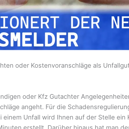
hten oder Kostenvoranschläge als Unfallgu
tändigen oder Kfz Gutachter Angelegenheit
chläge angeht. Für die Schadensregulieru
 einem Unfall wird Ihnen auf der Stelle ei
inuten erstellt. Darüber hinaus hat man de