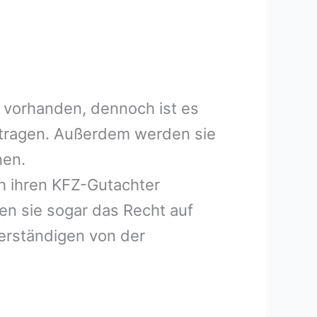
 vorhanden, dennoch ist es
uftragen. Außerdem werden sie
nen.
h ihren KFZ-Gutachter
en sie sogar das Recht auf
erständigen von der