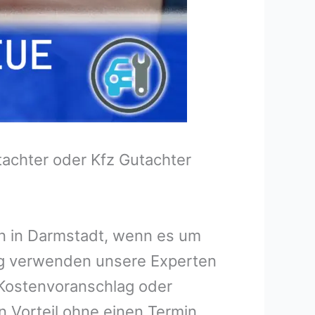
tachter oder Kfz Gutachter
en in Darmstadt, wenn es um
ng verwenden unsere Experten
n Kostenvoranschlag oder
n Vorteil ohne einen Termin