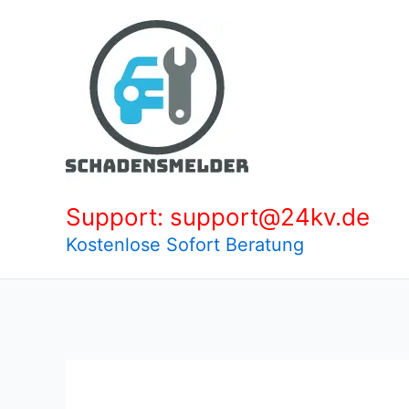
Zum
Inhalt
springen
Support: support@24kv.de
Kostenlose Sofort Beratung