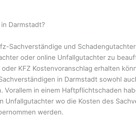
 in Darmstadt?
 Kfz-Sachverständige und Schadengutachter
tachter oder online Unfallgutachter zu bea
n oder KFZ Kostenvoranschlag erhalten kön
-Sachverständigen in Darmstadt sowohl auc
. Vorallem in einem Haftpflichtschaden hab
n Unfallgutachter wo die Kosten des Sachv
übernommen werden.