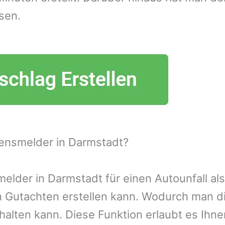
sen.
ensmelder in Darmstadt?
lder in Darmstadt für einen Autounfall als
n Gutachten erstellen kann. Wodurch man d
alten kann. Diese Funktion erlaubt es Ihn