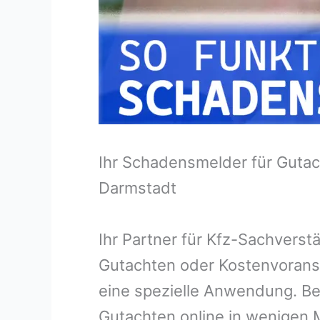
Ihr Schadensmelder für Gutac
Darmstadt
Ihr Partner für Kfz-Sachvers
Gutachten oder Kostenvorans
eine spezielle Anwendung. Bei
Gutachten online in wenigen M