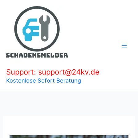
Zum
Inhalt
springen
Support: support@24kv.de
Kostenlose Sofort Beratung