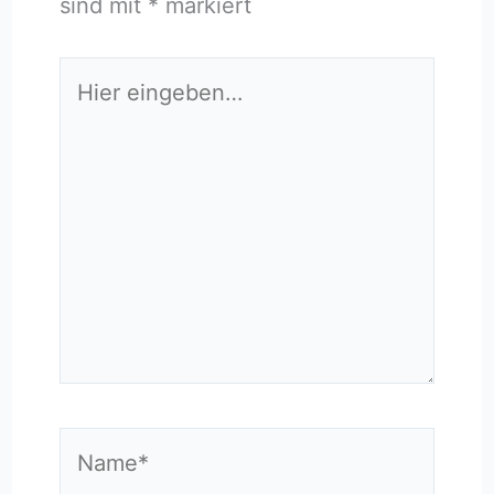
sind mit
*
markiert
Hier
eingeben…
Name*