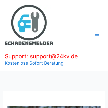
Zum
Inhalt
springen
Support: support@24kv.de
Kostenlose Sofort Beratung