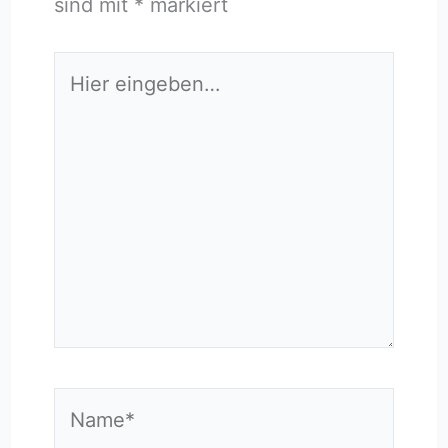
sind mit
*
markiert
Hier
eingeben…
Name*