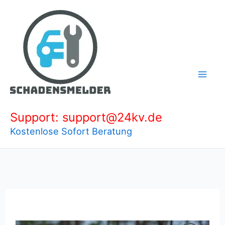
Zum
Inhalt
springen
Support: support@24kv.de
Kostenlose Sofort Beratung