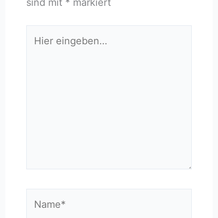
sind mit
*
markiert
Hier
eingeben…
Name*