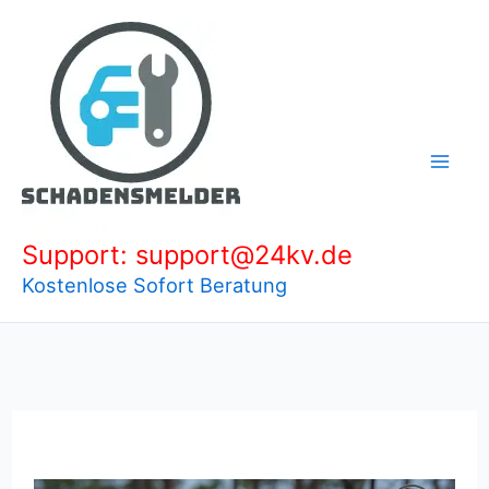
Zum
Inhalt
springen
Support: support@24kv.de
Kostenlose Sofort Beratung