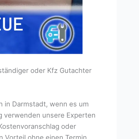
tändiger oder Kfz Gutachter
en in Darmstadt, wenn es um
ng verwenden unsere Experten
n Kostenvoranschlag oder
n Vorteil ohne einen Termin