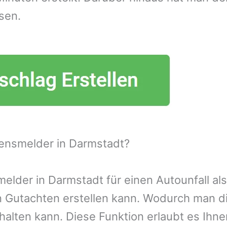
sen.
ensmelder in Darmstadt?
lder in Darmstadt für einen Autounfall als
n Gutachten erstellen kann. Wodurch man d
alten kann. Diese Funktion erlaubt es Ihn