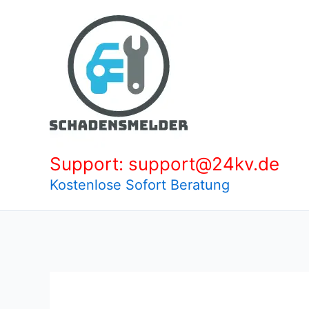
Zum
Inhalt
springen
Support: support@24kv.de
Kostenlose Sofort Beratung