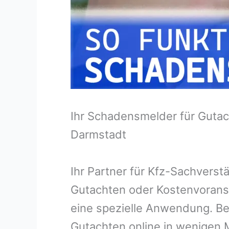
Ihr Schadensmelder für Gutac
Darmstadt
Ihr Partner für Kfz-Sachvers
Gutachten oder Kostenvorans
eine spezielle Anwendung. Bei
Gutachten online in wenigen M