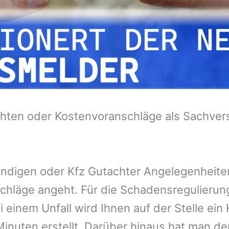
hten oder Kostenvoranschläge als Sachvers
tändigen oder Kfz Gutachter Angelegenheit
chläge angeht. Für die Schadensregulieru
 einem Unfall wird Ihnen auf der Stelle ei
inuten erstellt. Darüber hinaus hat man de