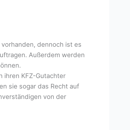
 vorhanden, dennoch ist es
eauftragen. Außerdem werden
können.
h ihren KFZ-Gutachter
en sie sogar das Recht auf
hverständigen von der