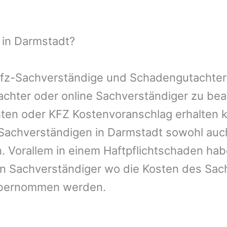
 in Darmstadt?
 Kfz-Sachverständige und Schadengutachter
utachter oder online Sachverständiger zu b
chten oder KFZ Kostenvoranschlag erhalten 
-Sachverständigen in Darmstadt sowohl auc
. Vorallem in einem Haftpflichtschaden hab
en Sachverständiger wo die Kosten des Sac
übernommen werden.