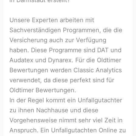
Unsere Experten arbeiten mit
Sachverständigen Programmen, die die
Versicherung auch zur Verfügung
haben. Diese Programme sind DAT und
Audatex und Dynarex. Für die Oldtimer
Bewertungen werden Classic Analytics
verwendet, da diese perfekt sind für
Oldtimer Bewertungen.
In der Regel kommt ein Unfallgutachter
zu ihnen Nachhause und diese
Vorgehensweise nimmt sehr viel Zeit in
Anspruch. Ein Unfallgutachten Online zu