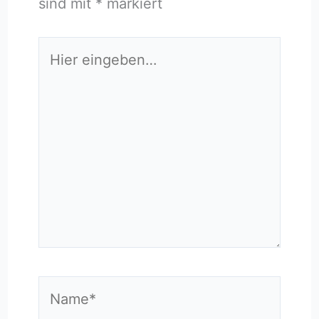
sind mit
*
markiert
Hier
eingeben…
Name*