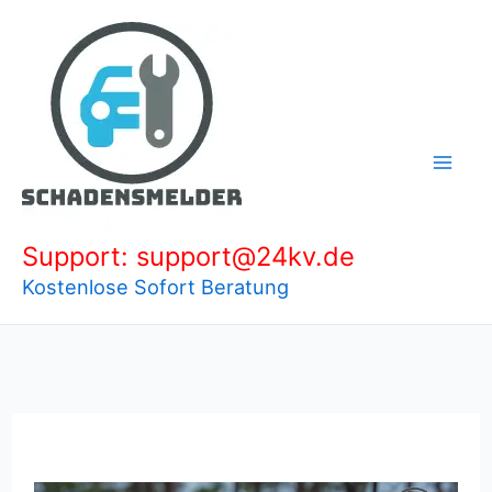
Zum
Inhalt
springen
Support: support@24kv.de
Kostenlose Sofort Beratung