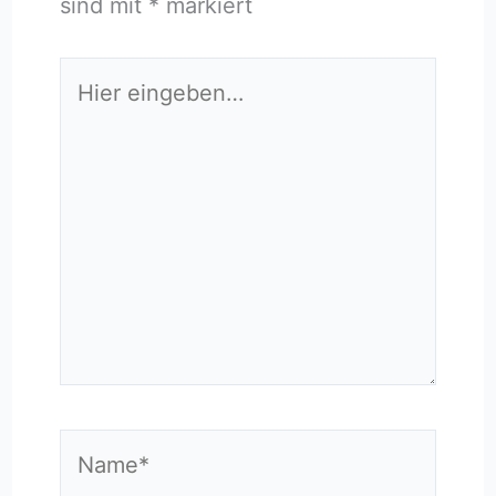
sind mit
*
markiert
Hier
eingeben…
Name*