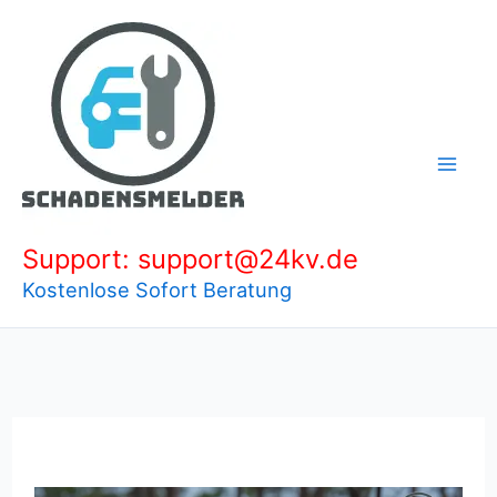
Zum
Inhalt
springen
Support: support@24kv.de
Kostenlose Sofort Beratung