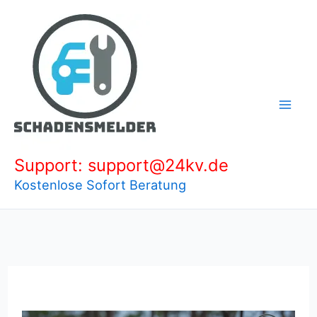
Zum
Inhalt
springen
Support: support@24kv.de
Kostenlose Sofort Beratung