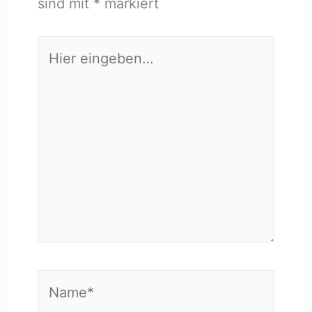
sind mit
*
markiert
Hier
eingeben…
Name*