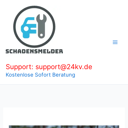
Zum
Inhalt
springen
Support: support@24kv.de
Kostenlose Sofort Beratung