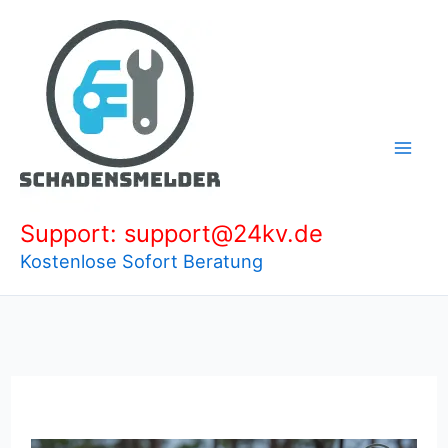
Zum
Inhalt
springen
Support: support@24kv.de
Kostenlose Sofort Beratung