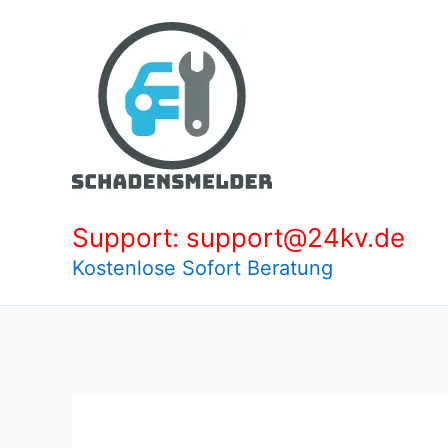
Zum
Inhalt
springen
Support: support@24kv.de
Kostenlose Sofort Beratung