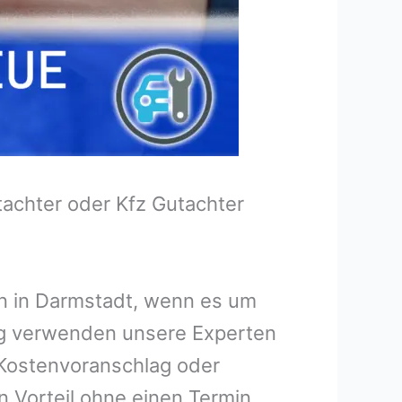
tachter oder Kfz Gutachter
en in Darmstadt, wenn es um
ng verwenden unsere Experten
n Kostenvoranschlag oder
n Vorteil ohne einen Termin