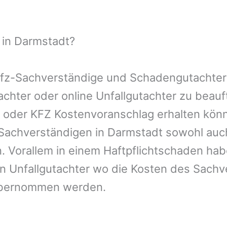
 in Darmstadt?
 Kfz-Sachverständige und Schadengutachter
tachter oder online Unfallgutachter zu bea
n oder KFZ Kostenvoranschlag erhalten kön
-Sachverständigen in Darmstadt sowohl auc
. Vorallem in einem Haftpflichtschaden hab
n Unfallgutachter wo die Kosten des Sachv
übernommen werden.