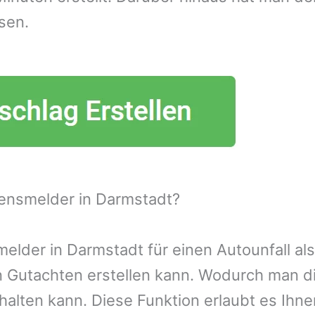
sen.
ensmelder in Darmstadt?
lder in Darmstadt für einen Autounfall als
n Gutachten erstellen kann. Wodurch man d
alten kann. Diese Funktion erlaubt es Ihn