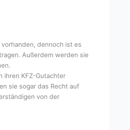
 vorhanden, dennoch ist es
uftragen. Außerdem werden sie
nen.
h ihren KFZ-Gutachter
en sie sogar das Recht auf
erständigen von der