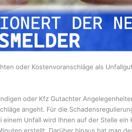
hten oder Kostenvoranschläge als Unfallgu
tändigen oder Kfz Gutachter Angelegenheit
chläge angeht. Für die Schadensregulieru
 einem Unfall wird Ihnen auf der Stelle ei
inuten erstellt. Darüber hinaus hat man de