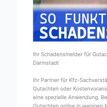
Ihr Schadensmelder für Gutac
Darmstadt
Ihr Partner für Kfz-Sachvers
Gutachten oder Kostenvorans
eine spezielle Anwendung. Bei
Gutachten online in wenigen M