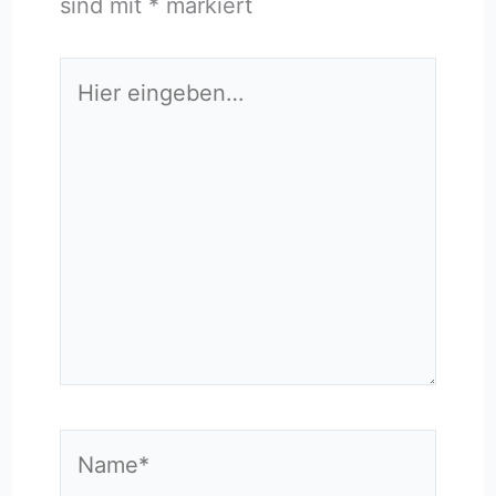
sind mit
*
markiert
Hier
eingeben…
Name*