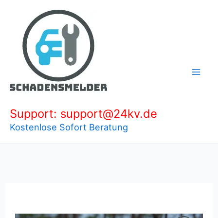
Zum
Inhalt
springen
Support: support@24kv.de
Kostenlose Sofort Beratung