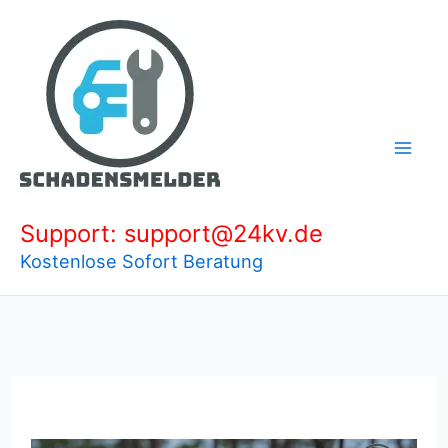
Zum
Inhalt
springen
Support: support@24kv.de
Kostenlose Sofort Beratung