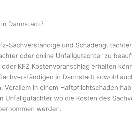
 in Darmstadt?
 Kfz-Sachverständige und Schadengutachter
tachter oder online Unfallgutachter zu bea
n oder KFZ Kostenvoranschlag erhalten kön
-Sachverständigen in Darmstadt sowohl auc
. Vorallem in einem Haftpflichtschaden hab
n Unfallgutachter wo die Kosten des Sachv
übernommen werden.