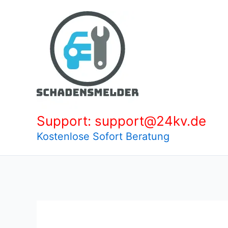
Zum
Inhalt
springen
Support: support@24kv.de
Kostenlose Sofort Beratung