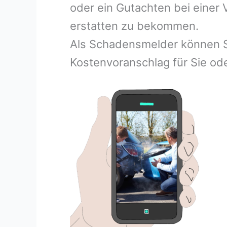
oder ein Gutachten bei einer
erstatten zu bekommen.
Als Schadensmelder können S
Kostenvoranschlag für Sie ode