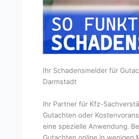
Ihr Schadensmelder für Gutac
Darmstadt
Ihr Partner für Kfz-Sachvers
Gutachten oder Kostenvorans
eine spezielle Anwendung. Bei
Gutachten online in wenigen M