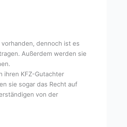
 vorhanden, dennoch ist es
uftragen. Außerdem werden sie
nen.
h ihren KFZ-Gutachter
en sie sogar das Recht auf
erständigen von der