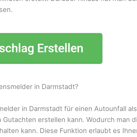
sen.
ensmelder in Darmstadt?
lder in Darmstadt für einen Autounfall als
n Gutachten erstellen kann. Wodurch man d
alten kann. Diese Funktion erlaubt es Ihn