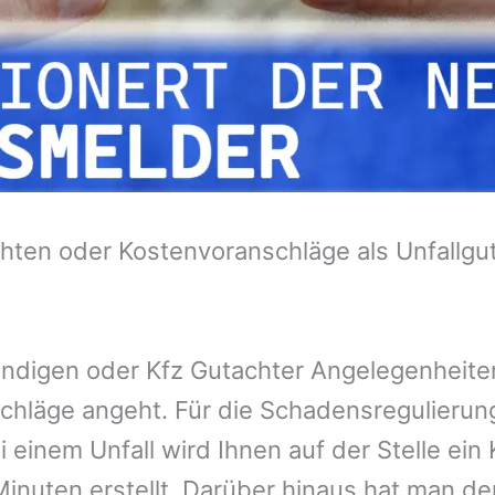
hten oder Kostenvoranschläge als Unfallgu
tändigen oder Kfz Gutachter Angelegenheit
chläge angeht. Für die Schadensregulieru
 einem Unfall wird Ihnen auf der Stelle ei
inuten erstellt. Darüber hinaus hat man de