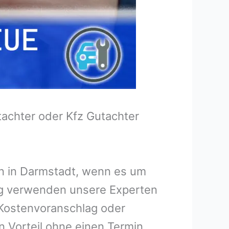
tachter oder Kfz Gutachter
en in Darmstadt, wenn es um
ng verwenden unsere Experten
n Kostenvoranschlag oder
n Vorteil ohne einen Termin