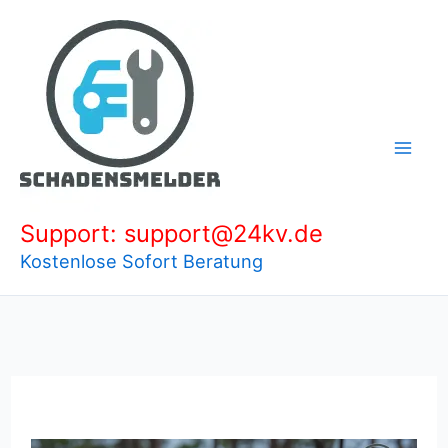
Zum
Inhalt
springen
Support: support@24kv.de
Kostenlose Sofort Beratung