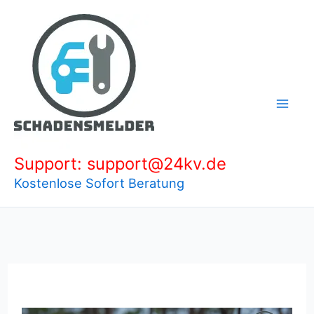
Zum
Inhalt
springen
Support: support@24kv.de
Kostenlose Sofort Beratung