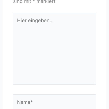
sind mit
*
markiert
Hier
eingeben…
Name*