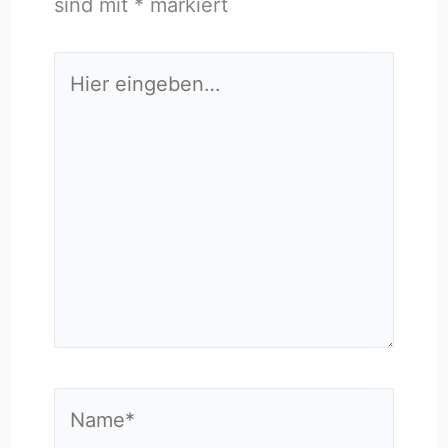
sind mit
*
markiert
Hier
eingeben…
Name*