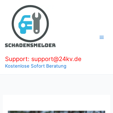
Zum
Inhalt
springen
Support: support@24kv.de
Kostenlose Sofort Beratung