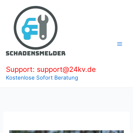
Zum
Inhalt
springen
Support: support@24kv.de
Kostenlose Sofort Beratung