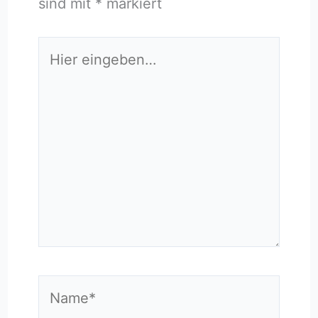
sind mit
*
markiert
Hier
eingeben…
Name*