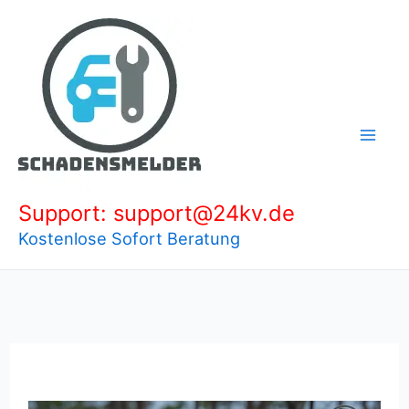
Zum
Inhalt
springen
Support: support@24kv.de
Kostenlose Sofort Beratung