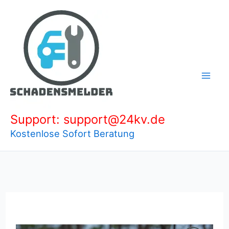
Zum
Inhalt
springen
Support: support@24kv.de
Kostenlose Sofort Beratung