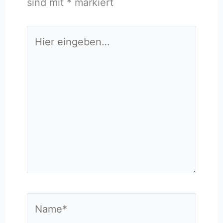
sind mit
*
markiert
Hier
eingeben…
Name*