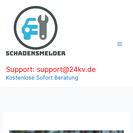
Zum
Inhalt
springen
Support: support@24kv.de
Kostenlose Sofort Beratung