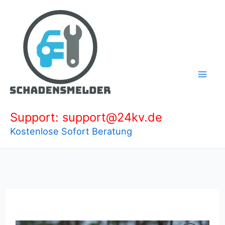
Zum
Inhalt
springen
Support: support@24kv.de
Kostenlose Sofort Beratung