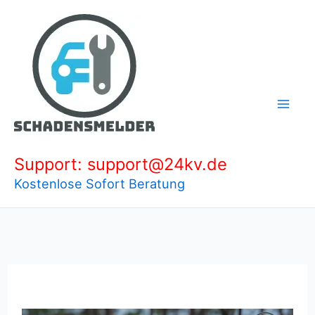
Zum
Inhalt
springen
Support: support@24kv.de
Kostenlose Sofort Beratung